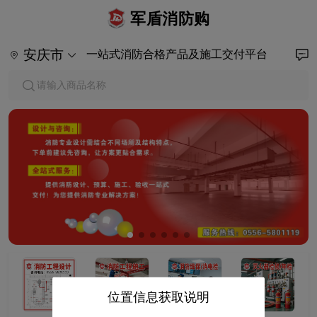
军盾消防购
安庆市
一站式消防合格产品及施工交付平台
请输入商品名称
位置信息获取说明